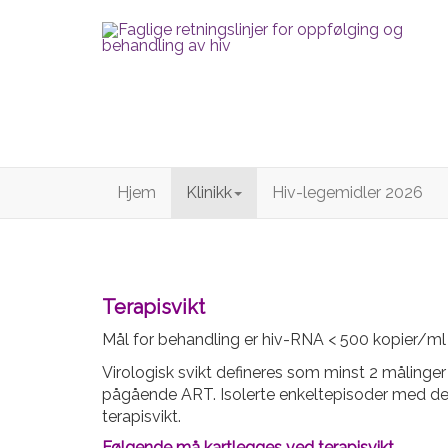
Hjem
Klinikk
Hiv-legemidler 2026
Terapisvikt
Mål for behandling er hiv-RNA < 500 kopier/ml e
Virologisk svikt defineres som minst 2 målinger
pågående ART. Isolerte enkeltepisoder med dete
terapisvikt.
Følgende må kartlegges ved terapisvikt