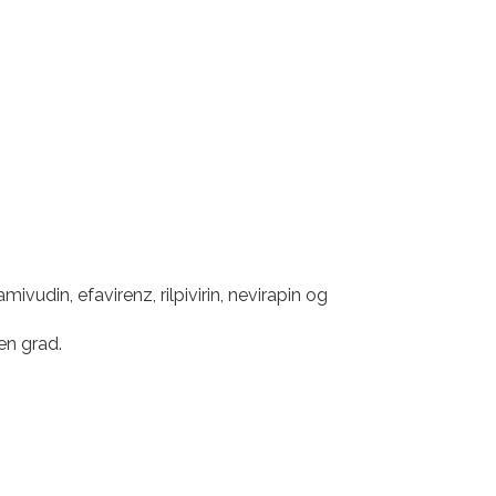
ivudin, efavirenz, rilpivirin, nevirapin og
en grad.