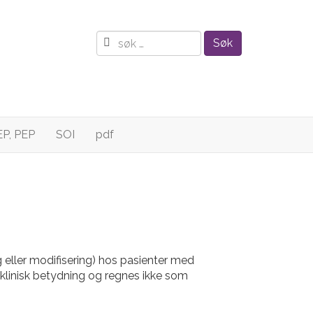
Søk
EP, PEP
SOI
pdf
g eller modifisering) hos pasienter med
klinisk betydning og regnes ikke som