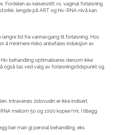
. Fordelen av keisersnitt vs. vaginal forløsning
istorikk, lengde på ART og hiv-RNA-nivå kan
 lengre tid fra vannavgang til forløsning. Hos
or å minimere risiko anbefales induksjon av
. Hiv behandling optimaliseres dersom ikke
å også tas ved valg av forløsningstidspunkt og
. Intravenøs zidovudin er ikke indisert.
iv-RNA mellom 50 og 1000 kopier/ml. I tillegg
legg bør man gi peroral behandling, eks