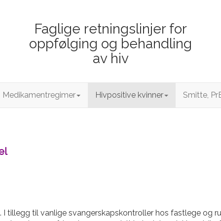
Faglige retningslinjer for
oppfølging og behandling
av hiv
Medikamentregimer
Hivpositive kvinner
Smitte, Pr
el
I tillegg til vanlige svangerskapskontroller hos fastlege og r