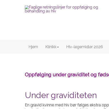
Hjem
Klinikk
Hiv-legemidler 2026
Oppfølging under graviditet og føds
Under graviditeten
En gravid kvinne med hiv bør følges ekstra opp. 