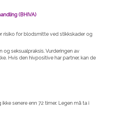
ehandling (BHIVA)
r risiko for blodsmitte ved stikkskader og
nn og seksualpraksis. Vurderingen av
ke. Hvis den hivpositive har partner, kan de
g ikke senere enn 72 timer. Legen må ta i