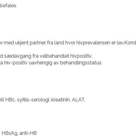
 med ukjent partner fra land hvor hivprevalensen er lav.Kond
d sædavgang fra velbehandlet hivpositiv.
 fra hiv-positiv uavhengig av behandlingsstatus.
 HBc, syfilis-serologi, kreatinin, ALAT.
.
, HBsAg, anti-HB