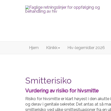
Hjem
Klinikk
Hiv-legemidler 2026
Smitterisiko
Vurdering av risiko for hivsmitte
Risiko for hivsmitte er klart høyest i den akutte
og derav i genitale sekreter. Det antas at så m
smitterisiko ved ulike smittesituasjoner fra en 