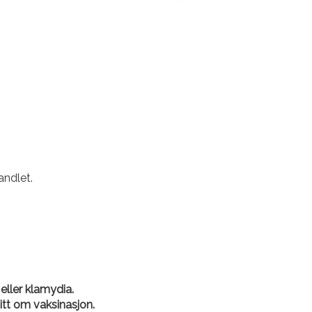
andlet.
eller klamydia.
tt om vaksinasjon.