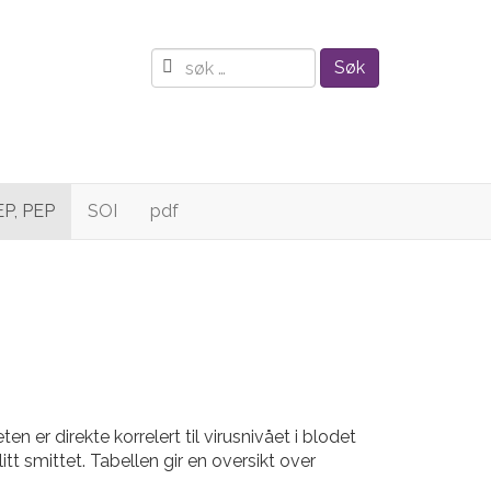
Søk
EP, PEP
SOI
pdf
n er direkte korrelert til virusnivået i blodet
t smittet. Tabellen gir en oversikt over